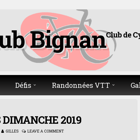
lub Bignan
Club de C
Défis
Randonnées VTT
Ga
 DIMANCHE 2019
GILLES
LEAVE A COMMENT