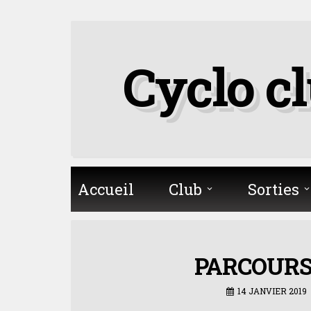
Skip
to
Cyclo c
content
Accueil
Club
Sorties
PARCOURS
14 JANVIER 2019