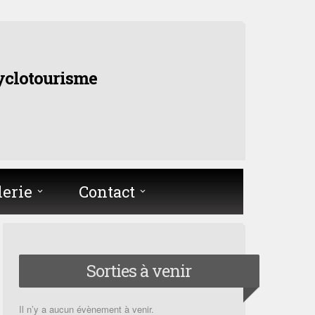
yclotourisme
lerie
Contact
Sorties à venir
Il n’y a aucun évènement à venir.