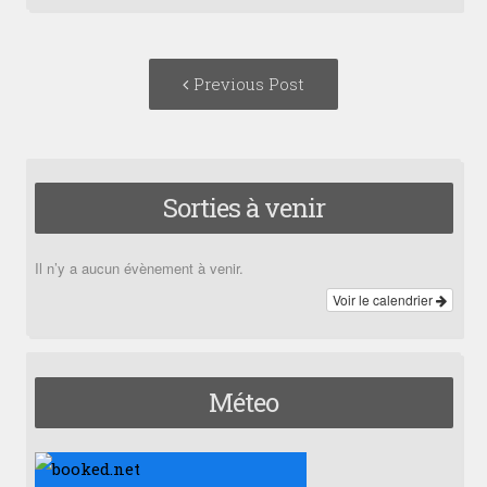
Post
Previous
Previous Post
navigation
post:
Sorties à venir
Il n’y a aucun évènement à venir.
Voir le calendrier
Méteo