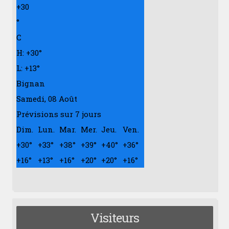
+
30
°
C
H:
+
30°
L:
+
13°
Bignan
Samedi, 08 Août
Prévisions sur 7 jours
Dim.
Lun.
Mar.
Mer.
Jeu.
Ven.
+
30°
+
33°
+
38°
+
39°
+
40°
+
36°
+
16°
+
13°
+
16°
+
20°
+
20°
+
16°
Visiteurs