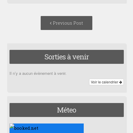
Post
Previous
Previous Post
navigation
post:
Sorties à venir
Il n’y a aucun évènement à venir.
Voir le calendrier
Méteo