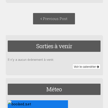
Post
Previous
Previous Post
navigation
post:
Sorties à venir
Il n’y a aucun évènement à venir.
Voir le calendrier
Méteo