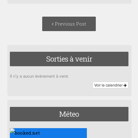
Post
Previous
Previous Post
navigation
post:
Sorties à venir
Il n’y a aucun évènement à venir.
Voir le calendrier
Méteo