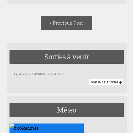
Post
Previous
Previous Post
navigation
post:
Sorties à venir
Il n’y a aucun évènement à venir.
Voir le calendrier
Méteo