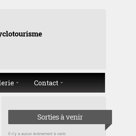
yclotourisme
lerie
Contact
Sorties à venir
Il n’y a aucun évènement à venir.