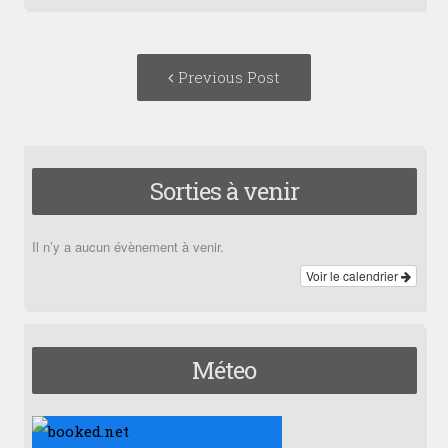
Post
Previous
Previous Post
navigation
post:
Sorties à venir
Il n’y a aucun évènement à venir.
Voir le calendrier
Méteo