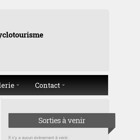
yclotourisme
lerie
Contact
Sorties à venir
Il n’y a aucun évènement à venir.