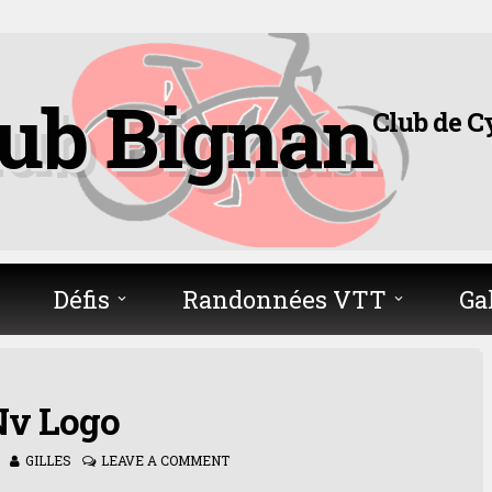
lub Bignan
Club de C
Défis
Randonnées VTT
Ga
Nv Logo
GILLES
LEAVE A COMMENT