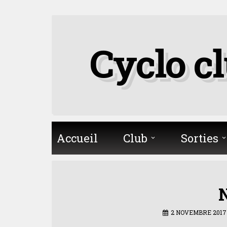
Skip
to
Cyclo c
content
Accueil
Club
Sorties
2 NOVEMBRE 2017