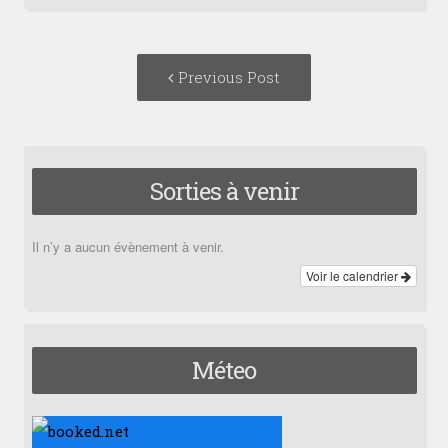
Post
Previous
Previous Post
navigation
post:
Sorties à venir
Il n’y a aucun évènement à venir.
Voir le calendrier
Méteo