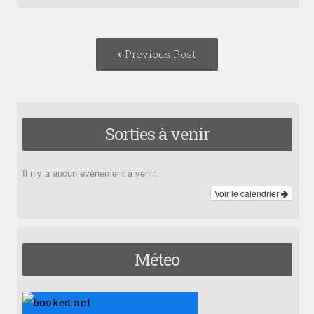
Post
Previous
Previous Post
navigation
post:
Sorties à venir
Il n’y a aucun évènement à venir.
Voir le calendrier
Méteo