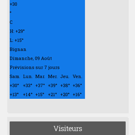
+
30
°
C
H:
+
29°
L:
+
15°
Bignan
Dimanche, 09 Août
Prévisions sur 7 jours
Sam.
Lun.
Mar.
Mer.
Jeu.
Ven.
+
30°
+
33°
+
37°
+
39°
+
38°
+
36°
+
13°
+
14°
+
15°
+
21°
+
20°
+
16°
Visiteurs