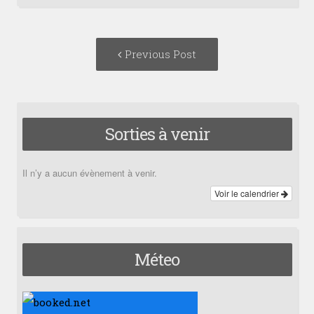
Post
Previous
Previous Post
navigation
post:
Sorties à venir
Il n’y a aucun évènement à venir.
Voir le calendrier
Méteo