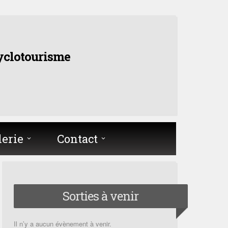
yclotourisme
lerie
Contact
Sorties à venir
Il n’y a aucun évènement à venir.