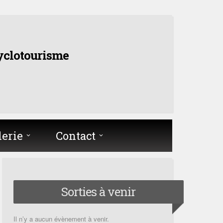
yclotourisme
lerie
Contact
Sorties à venir
Il n’y a aucun évènement à venir.