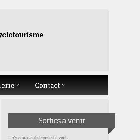
yclotourisme
lerie
Contact
Sorties à venir
Il n’y a aucun évènement à venir.