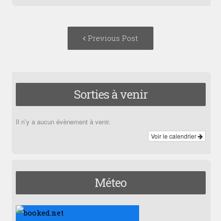
Post
Previous
Previous Post
navigation
post:
Sorties à venir
Il n’y a aucun évènement à venir.
Voir le calendrier
Méteo