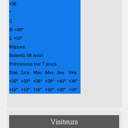
+
30
°
C
H:
+
30°
L:
+
13°
Bignan
Samedi, 08 Août
Prévisions sur 7 jours
Dim.
Lun.
Mar.
Mer.
Jeu.
Ven.
+
30°
+
33°
+
38°
+
39°
+
40°
+
36°
+
16°
+
13°
+
16°
+
20°
+
20°
+
16°
Visiteurs