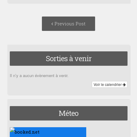
Post
Previous
Previous Post
navigation
post:
Sorties à venir
Il n’y a aucun évènement à venir.
Voir le calendrier
Méteo