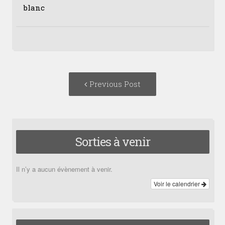
blanc
Post
Previous
Previous Post
navigation
post:
Sorties à venir
Il n’y a aucun évènement à venir.
Voir le calendrier