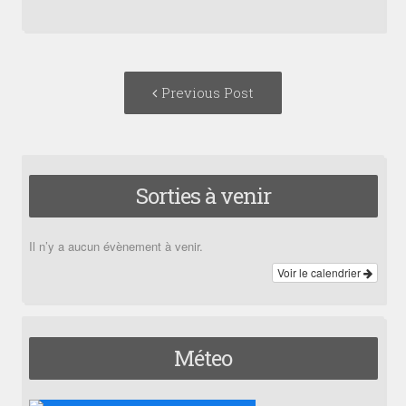
Post
Previous
Previous Post
navigation
post:
Sorties à venir
Il n’y a aucun évènement à venir.
Voir le calendrier
Méteo