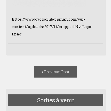
https://www.cycloclub-bignan.com/wp-
content/uploads/2017/11/cropped-Nv-Logo-
1.png
Post
Previous
Previous Post
navigation
post:
Sorties à venir