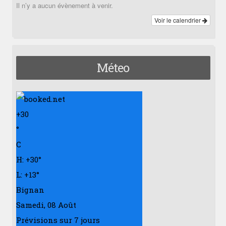
Il n’y a aucun évènement à venir.
Voir le calendrier
Méteo
+
30
°
C
H:
+
30°
L:
+
13°
Bignan
Samedi, 08 Août
Prévisions sur 7 jours