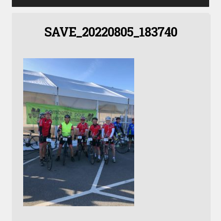
SAVE_20220805_183740