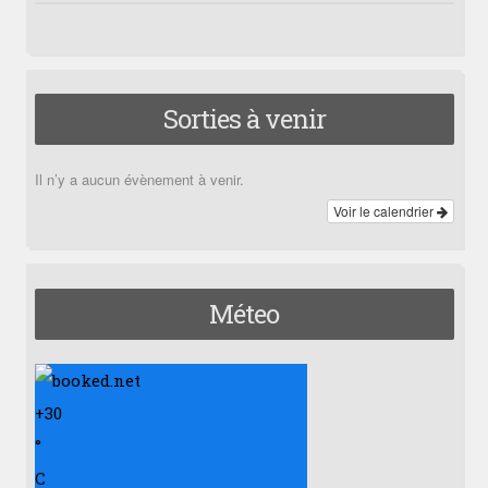
Sorties à venir
Il n’y a aucun évènement à venir.
Voir le calendrier
Méteo
+
30
°
C