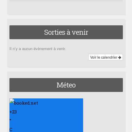
Sorties à venir
Il n’y a aucun évènement à venir.
Voir le calendrier
Méteo
+
23
°
C