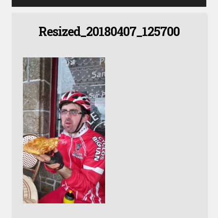
Resized_20180407_125700