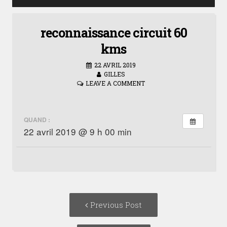
reconnaissance circuit 60
kms
22 AVRIL 2019
GILLES
LEAVE A COMMENT
QUAND :
22 avril 2019 @ 9 h 00 min
Post
Previous
Previous Post
navigation
post: