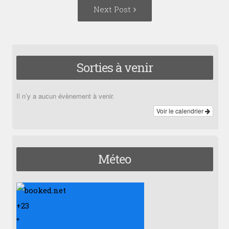
Next
Next Post
Post:
Sorties à venir
Il n’y a aucun évènement à venir.
Voir le calendrier
Méteo
+
23
°