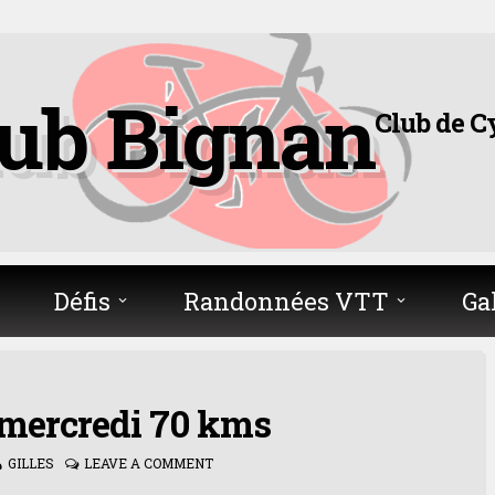
lub Bignan
Club de C
Défis
Randonnées VTT
Ga
 mercredi 70 kms
GILLES
LEAVE A COMMENT