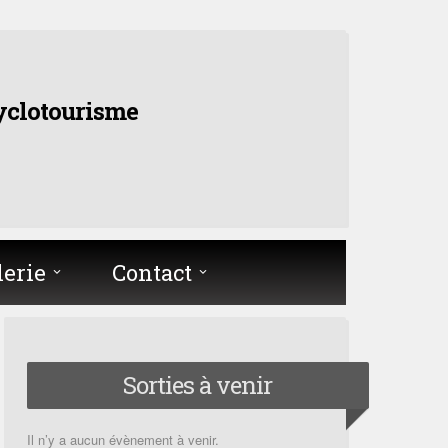
yclotourisme
lerie
Contact
Sorties à venir
Il n’y a aucun évènement à venir.