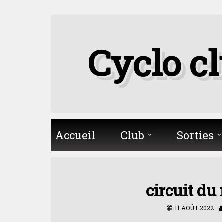
Skip
to
Cyclo c
content
Accueil
Club
Sorties
circuit du
11 AOÛT 2022