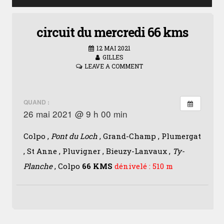
circuit du mercredi 66 kms
12 MAI 2021
GILLES
LEAVE A COMMENT
QUAND :
26 mai 2021 @ 9 h 00 min
Colpo ,
Pont du Loch
, Grand-Champ , Plumergat
, St Anne , Pluvigner , Bieuzy-Lanvaux ,
Ty-
Planche
, Colpo
66 KMS
dénivelé : 510 m