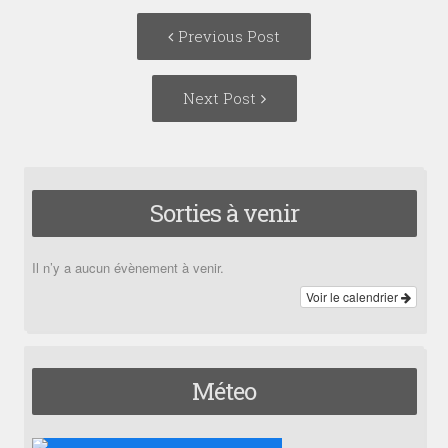
Post
Previous
Previous Post
navigation
post:
Next
Next Post
Post:
Sorties à venir
Il n’y a aucun évènement à venir.
Voir le calendrier
Méteo