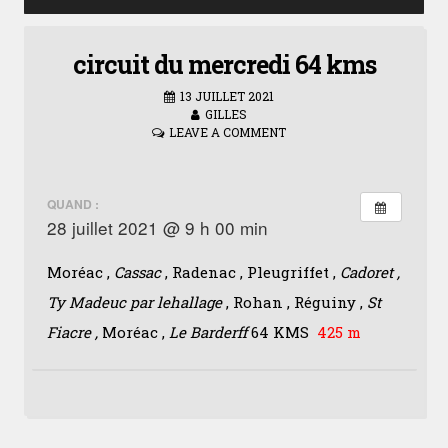
circuit du mercredi 64 kms
13 JUILLET 2021
GILLES
LEAVE A COMMENT
QUAND :
28 juillet 2021 @ 9 h 00 min
Moréac ,
Cassac
, Radenac , Pleugriffet ,
Cadoret ,
Ty Madeuc par lehallage
, Rohan , Réguiny ,
St
Fiacre ,
Moréac ,
Le Barderff
64 KMS
425 m