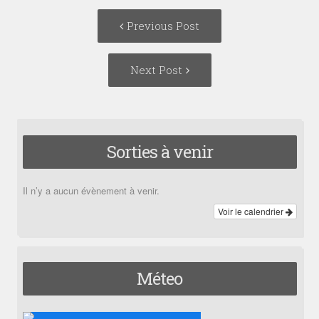
Post
Previous
Previous Post
navigation
post:
Next
Next Post
Post:
Sorties à venir
Il n’y a aucun évènement à venir.
Voir le calendrier
Méteo