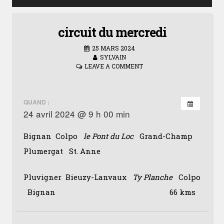
circuit du mercredi
25 MARS 2024
SYLVAIN
LEAVE A COMMENT
QUAND :
24 avril 2024 @ 9 h 00 min
Bignan  Colpo 
le Pont du Loc
 Grand-Champ 
Plumergat  St. Anne 
Pluvigner  Bieuzy-Lanvaux 
Ty Planche
 Colpo
 Bignan 66 kms