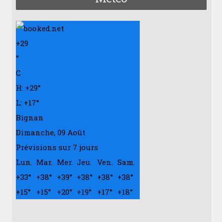
+
29
°
C
H:
+
29°
L:
+
17°
Bignan
Dimanche, 09 Août
Prévisions sur 7 jours
Lun.
Mar.
Mer.
Jeu.
Ven.
Sam.
+
33°
+
38°
+
39°
+
38°
+
38°
+
38°
+
15°
+
15°
+
20°
+
19°
+
17°
+
18°