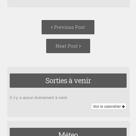
Post
Previous
Previous Post
navigation
post:
Next
Next Post
Post:
Sorties à venir
Il n’y a aucun évènement à venir.
Voir le calendrier
Méteo