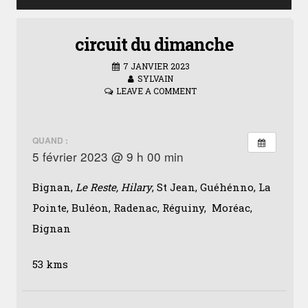
circuit du dimanche
7 JANVIER 2023
SYLVAIN
LEAVE A COMMENT
QUAND :
5 février 2023 @ 9 h 00 min
Bignan,
Le Reste, Hilary
, St Jean, Guéhénno, La
Pointe, Buléon, Radenac, Réguiny, Moréac,
Bignan
53 kms