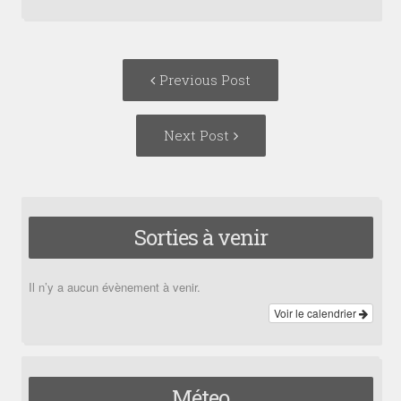
Post
Previous
Previous Post
navigation
post:
Next
Next Post
Post:
Sorties à venir
Il n’y a aucun évènement à venir.
Voir le calendrier
Méteo