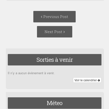
Post
Previous
Previous Post
navigation
post:
Next
Next Post
Post:
Sorties à venir
Il n’y a aucun évènement à venir.
Voir le calendrier
Méteo