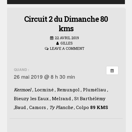
Circuit 2 du Dimanche 80
kms
22 AVRIL 2019
GILLES
LEAVE A COMMENT
QUAND :
26 mai 2019 @ 8 h 30 min
Kermoel
, Locminé , Remungol , Pluméliau ,
Bieuzy les Eaux , Melrand , St Barthélémy
,Baud , Camors ,
Ty Planche
, Colpo
89 KMS