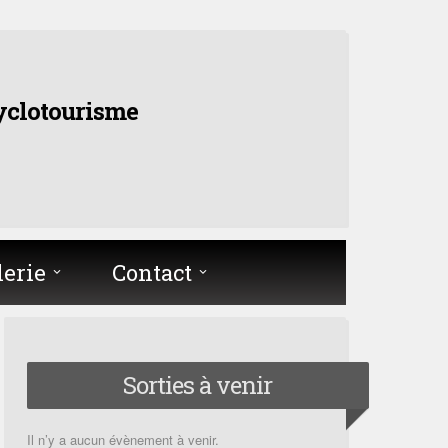
yclotourisme
lerie
Contact
Sorties à venir
Il n’y a aucun évènement à venir.