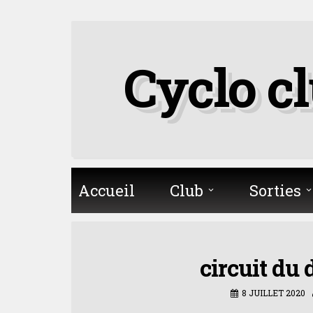
Skip
to
Cyclo c
content
Accueil
Club
Sorties
circuit du
8 JUILLET 2020