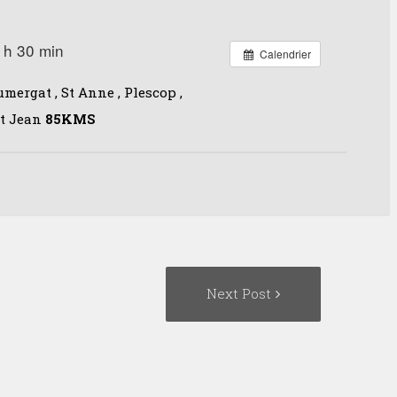
 h 30 min
Calendrier
umergat , St Anne , Plescop ,
St Jean
85KMS
Next
Next Post
Post: