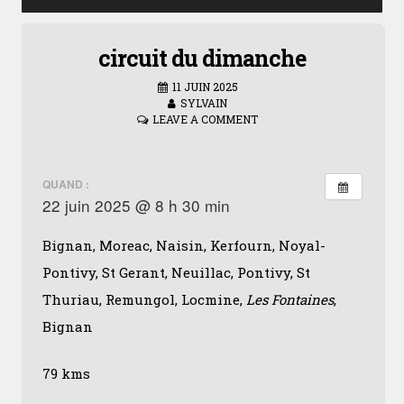
circuit du dimanche
11 JUIN 2025
SYLVAIN
LEAVE A COMMENT
QUAND :
22 juin 2025 @ 8 h 30 min
Bignan, Moreac, Naisin, Kerfourn, Noyal-
Pontivy, St Gerant, Neuillac, Pontivy, St
Thuriau, Remungol, Locmine,
Les Fontaines
,
Bignan
79 kms