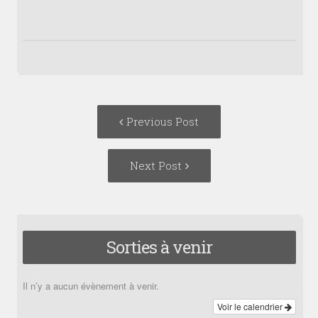
Post
Previous
Previous Post
navigation
post:
Next
Next Post
Post:
Sorties à venir
Il n’y a aucun évènement à venir.
Voir le calendrier