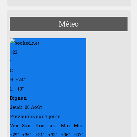
Méteo
+
23
°
C
H:
+
24°
L:
+
13°
Bignan
Jeudi, 06 Août
Prévisions sur 7 jours
Ven.
Sam.
Dim.
Lun.
Mar.
Mer.
+
29°
+
35°
+
31°
+
33°
+
36°
+
37°